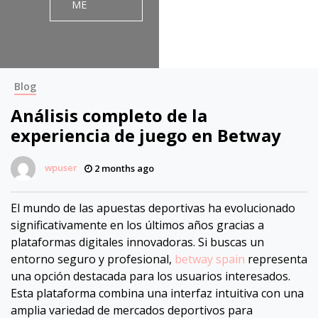
ME
Blog
Análisis completo de la
experiencia de juego en Betway
wpuser
2 months ago
El mundo de las apuestas deportivas ha evolucionado
significativamente en los últimos años gracias a
plataformas digitales innovadoras. Si buscas un
entorno seguro y profesional,
betway spain
representa
una opción destacada para los usuarios interesados.
Esta plataforma combina una interfaz intuitiva con una
amplia variedad de mercados deportivos para