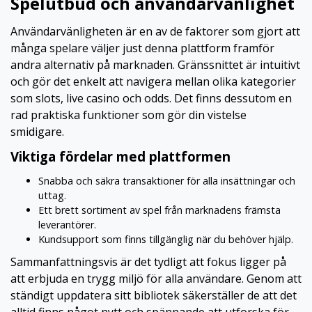
Spelutbud och användarvänlighet
Användarvänligheten är en av de faktorer som gjort att
många spelare väljer just denna plattform framför
andra alternativ på marknaden. Gränssnittet är intuitivt
och gör det enkelt att navigera mellan olika kategorier
som slots, live casino och odds. Det finns dessutom en
rad praktiska funktioner som gör din vistelse
smidigare.
Viktiga fördelar med plattformen
Snabba och säkra transaktioner för alla insättningar och
uttag.
Ett brett sortiment av spel från marknadens främsta
leverantörer.
Kundsupport som finns tillgänglig när du behöver hjälp.
Sammanfattningsvis är det tydligt att fokus ligger på
att erbjuda en trygg miljö för alla användare. Genom att
ständigt uppdatera sitt bibliotek säkerställer de att det