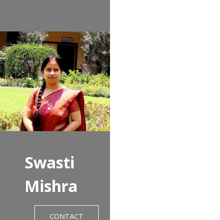
Skip
to
content
Swasti
Mishra
CONTACT