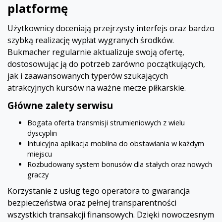
platformę
Użytkownicy doceniają przejrzysty interfejs oraz bardzo
szybką realizację wypłat wygranych środków.
Bukmacher regularnie aktualizuje swoją ofertę,
dostosowując ją do potrzeb zarówno początkujących,
jak i zaawansowanych typerów szukających
atrakcyjnych kursów na ważne mecze piłkarskie.
Główne zalety serwisu
Bogata oferta transmisji strumieniowych z wielu
dyscyplin
Intuicyjna aplikacja mobilna do obstawiania w każdym
miejscu
Rozbudowany system bonusów dla stałych oraz nowych
graczy
Korzystanie z usług tego operatora to gwarancja
bezpieczeństwa oraz pełnej transparentności
wszystkich transakcji finansowych. Dzięki nowoczesnym