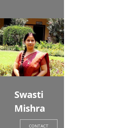
Skip
to
content
Swasti
Mishra
CONTACT