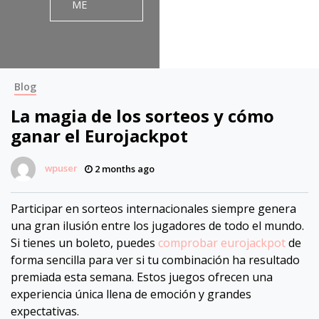
ME
Blog
La magia de los sorteos y cómo
ganar el Eurojackpot
wpuser
2 months ago
Participar en sorteos internacionales siempre genera
una gran ilusión entre los jugadores de todo el mundo.
Si tienes un boleto, puedes
comprobar eurojackpot
de
forma sencilla para ver si tu combinación ha resultado
premiada esta semana. Estos juegos ofrecen una
experiencia única llena de emoción y grandes
expectativas.