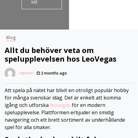
ME
Blog
Allt du behöver veta om
spelupplevelsen hos LeoVegas
wpuser
2 months ago
Att spela på nätet har blivit en otroligt populär hobby
för många svenskar idag. Det är enkelt att komma
igång och utforska
leovegas
för en modern
spelupplevelse. Plattformen erbjuder en smidig
navigering och ett brett sortiment av underhållande
spel för alla smaker.