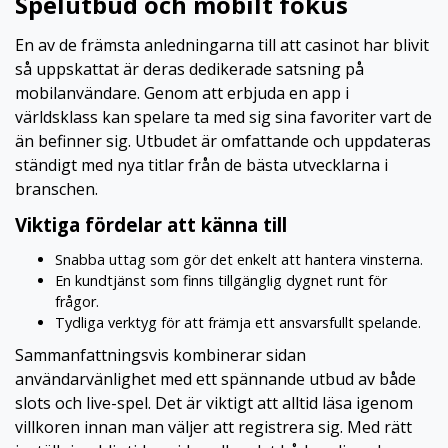
Spelutbud och mobilt fokus
En av de främsta anledningarna till att casinot har blivit
så uppskattat är deras dedikerade satsning på
mobilanvändare. Genom att erbjuda en app i
världsklass kan spelare ta med sig sina favoriter vart de
än befinner sig. Utbudet är omfattande och uppdateras
ständigt med nya titlar från de bästa utvecklarna i
branschen.
Viktiga fördelar att känna till
Snabba uttag som gör det enkelt att hantera vinsterna.
En kundtjänst som finns tillgänglig dygnet runt för
frågor.
Tydliga verktyg för att främja ett ansvarsfullt spelande.
Sammanfattningsvis kombinerar sidan
användarvänlighet med ett spännande utbud av både
slots och live-spel. Det är viktigt att alltid läsa igenom
villkoren innan man väljer att registrera sig. Med rätt