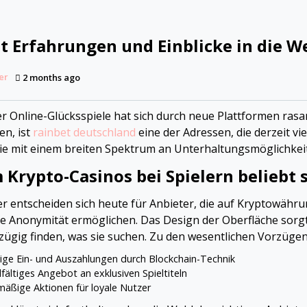
t Erfahrungen und Einblicke in die W
er
2 months ago
er Online-Glücksspiele hat sich durch neue Plattformen rasa
en, ist
rainbet deutschland
eine der Adressen, die derzeit vi
e mit einem breiten Spektrum an Unterhaltungsmöglichkei
Krypto-Casinos bei Spielern beliebt 
er entscheiden sich heute für Anbieter, die auf Kryptowähr
e Anonymität ermöglichen. Das Design der Oberfläche sorgt 
 zügig finden, was sie suchen. Zu den wesentlichen Vorzüge
ige Ein- und Auszahlungen durch Blockchain-Technik
elfältiges Angebot an exklusiven Spieltiteln
äßige Aktionen für loyale Nutzer