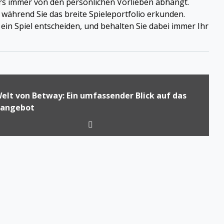
ters immer von den persönlichen Vorlieben abhängt.
, während Sie das breite Spieleportfolio erkunden.
ein Spiel entscheiden, und behalten Sie dabei immer Ihr
Welt von Betway: Ein umfassender Blick auf das
angebot