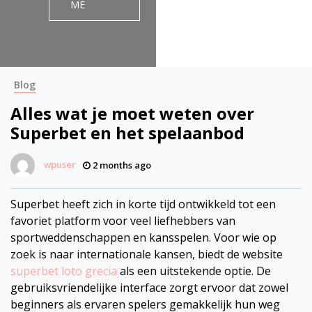
ME
Blog
Alles wat je moet weten over
Superbet en het spelaanbod
wpuser
2 months ago
Superbet heeft zich in korte tijd ontwikkeld tot een
favoriet platform voor veel liefhebbers van
sportweddenschappen en kansspelen. Voor wie op
zoek is naar internationale kansen, biedt de website
superbet loto grecia
als een uitstekende optie. De
gebruiksvriendelijke interface zorgt ervoor dat zowel
beginners als ervaren spelers gemakkelijk hun weg