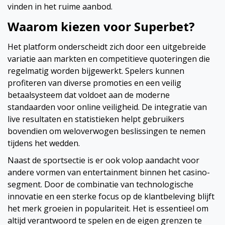
vinden in het ruime aanbod.
Waarom kiezen voor Superbet?
Het platform onderscheidt zich door een uitgebreide
variatie aan markten en competitieve quoteringen die
regelmatig worden bijgewerkt. Spelers kunnen
profiteren van diverse promoties en een veilig
betaalsysteem dat voldoet aan de moderne
standaarden voor online veiligheid. De integratie van
live resultaten en statistieken helpt gebruikers
bovendien om weloverwogen beslissingen te nemen
tijdens het wedden.
Naast de sportsectie is er ook volop aandacht voor
andere vormen van entertainment binnen het casino-
segment. Door de combinatie van technologische
innovatie en een sterke focus op de klantbeleving blijft
het merk groeien in populariteit. Het is essentieel om
altijd verantwoord te spelen en de eigen grenzen te