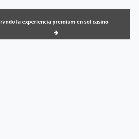
orando la experiencia premium en sol casino