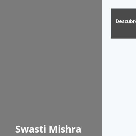
Post
Descubre
naviga
Swasti Mishra