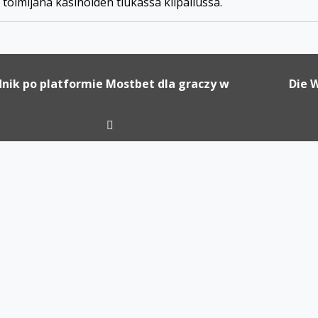
toimijana kasinoiden tiukassa kilpailussa.
nik po platformie Mostbet dla graczy w
Die 
tion